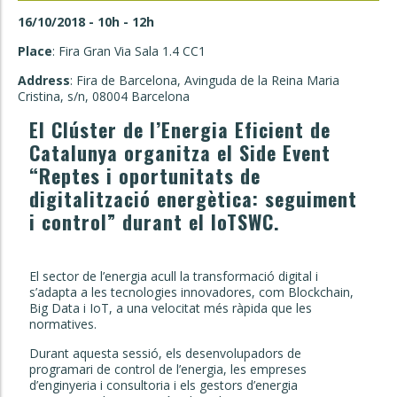
16/10/2018 - 10h - 12h
Place
: Fira Gran Via Sala 1.4 CC1
Address
: Fira de Barcelona, Avinguda de la Reina Maria
Cristina, s/n, 08004 Barcelona
El Clúster de l’Energia Eficient de
Catalunya organitza el
Side Event
“Reptes i oportunitats de
digitalització energètica: seguiment
i control”
durant el IoTSWC.
El sector de l’energia acull la transformació digital i
s’adapta a les tecnologies innovadores, com Blockchain,
Big Data i IoT, a una velocitat més ràpida que les
normatives.
Durant aquesta sessió, els desenvolupadors de
programari de control de l’energia, les empreses
d’enginyeria i consultoria i els gestors d’energia