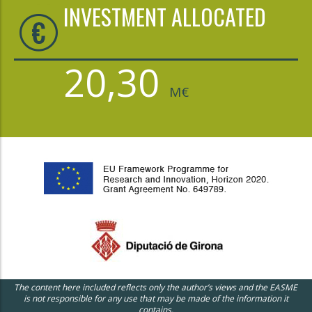
INVESTMENT ALLOCATED
20,30
M€
The content here included reflects only the author’s views and the EASME
is not responsible for any use that may be made of the information it
contains.