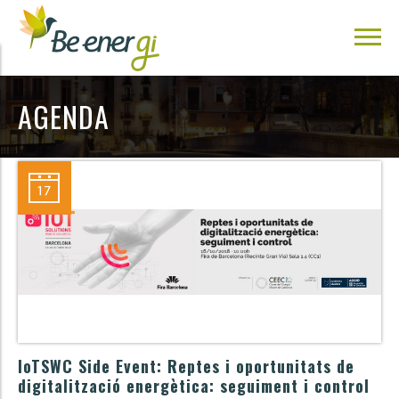
AGENDA
IoTSWC Side Event: Reptes i oportunitats de
digitalització energètica: seguiment i control