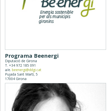
Programa Beenergi
Diputació de Girona
T. +34 972 185 091
a/e.
beenergi@ddgi.cat
Pujada Sant Martí, 5
17004 Girona