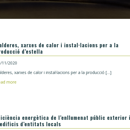
alderes, xarxes de calor i instal·lacions per a la
roducció d’estella
/11/2020
lderes, xarxes de calor i instal·lacions per a la producció […]
ead more
ficiència energètica de l’enllumenat públic exterior 
’edificis d’entitats locals