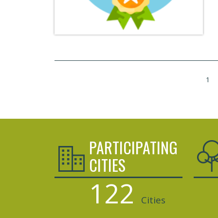
1
PARTICIPATING
CITIES
122
Cities