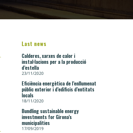
Last news
Calderes, xarxes de calor i
instal·lacions per a la producció
d’estella
23/11/2020
Eficiència energètica de l’enllumenat
públic exterior i d’edificis d’entitats
locals
18/11/2020
Bundling sustainable energy
investments for Girona’s
i
municipalities
17/09/2019