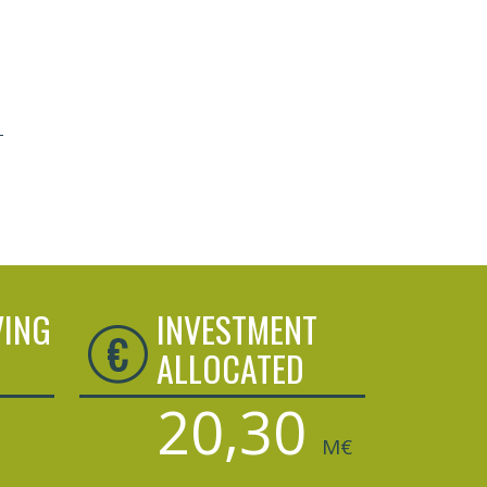
VING
INVESTMENT
ALLOCATED
20,30
M€