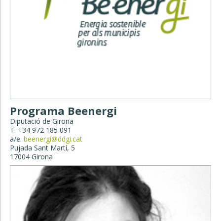
Programa Beenergi
Diputació de Girona
T. +34 972 185 091
a/e.
beenergi@ddgi.cat
Pujada Sant Martí, 5
17004 Girona