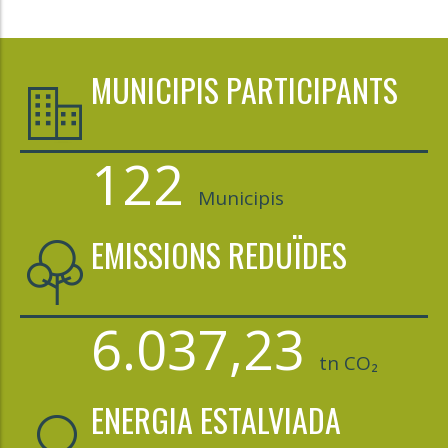
MUNICIPIS PARTICIPANTS
122
Municipis
EMISSIONS REDUÏDES
6.037,23
tn CO₂
ENERGIA ESTALVIADA