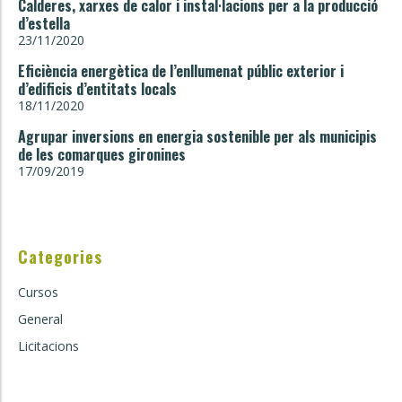
Calderes, xarxes de calor i instal·lacions per a la producció
d’estella
23/11/2020
Eficiència energètica de l’enllumenat públic exterior i
d’edificis d’entitats locals
18/11/2020
Agrupar inversions en energia sostenible per als municipis
de les comarques gironines
17/09/2019
Categories
Cursos
General
Licitacions