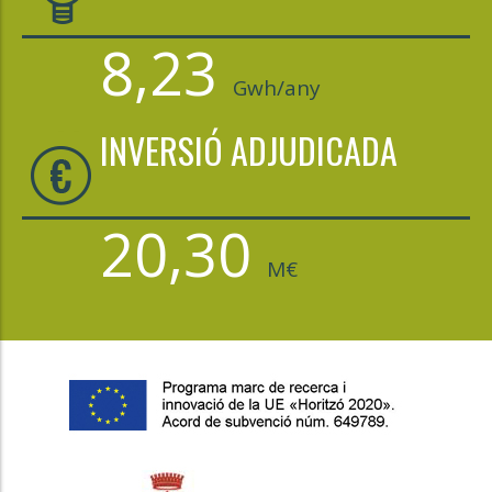
8,23
Gwh/any
INVERSIÓ ADJUDICADA
20,30
M€