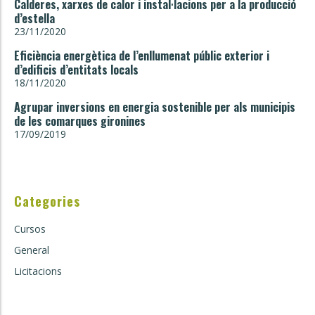
Calderes, xarxes de calor i instal·lacions per a la producció
d’estella
23/11/2020
Eficiència energètica de l’enllumenat públic exterior i
d’edificis d’entitats locals
18/11/2020
Agrupar inversions en energia sostenible per als municipis
de les comarques gironines
17/09/2019
Categories
Cursos
General
Licitacions