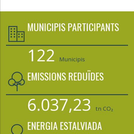
MUNICIPIS PARTICIPANTS
122
Municipis
EMISSIONS REDUÏDES
6.037,23
tn CO₂
ENERGIA ESTALVIADA