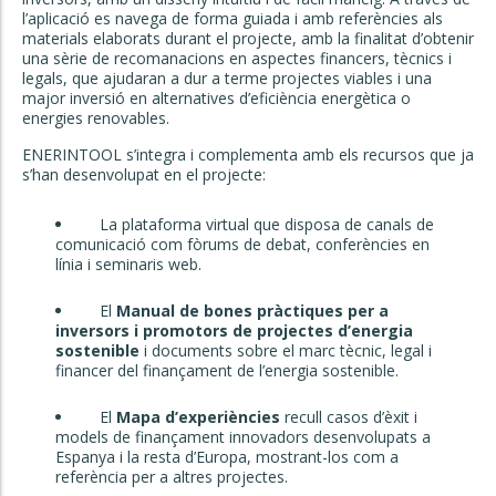
l’aplicació es navega de forma guiada i amb referències als
materials elaborats durant el projecte, amb la finalitat d’obtenir
una sèrie de recomanacions en aspectes financers, tècnics i
legals, que ajudaran a dur a terme projectes viables i una
major inversió en alternatives d’eficiència energètica o
energies renovables.
ENERINTOOL s’integra i complementa amb els recursos que ja
s’han desenvolupat en el projecte:
La plataforma virtual que disposa de canals de
comunicació com fòrums de debat, conferències en
línia i seminaris web.
El
Manual de bones pràctiques per a
inversors i promotors de projectes d’energia
sostenible
i documents sobre el marc tècnic, legal i
financer del finançament de l’energia sostenible.
El
Mapa d’experiències
recull casos d’èxit i
models de finançament innovadors desenvolupats a
Espanya i la resta d’Europa, mostrant-los com a
referència per a altres projectes.