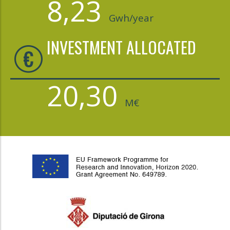
8,23
Gwh/year
INVESTMENT ALLOCATED
20,30
M€