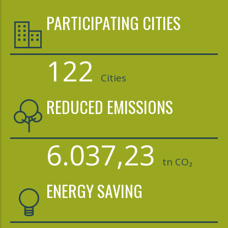
PARTICIPATING CITIES
122
Cities
REDUCED EMISSIONS
6.037,23
tn CO₂
ENERGY SAVING