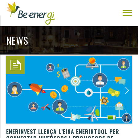
NEWS
ENERINVEST LLENÇA L’EINA ENERINTOOL PER