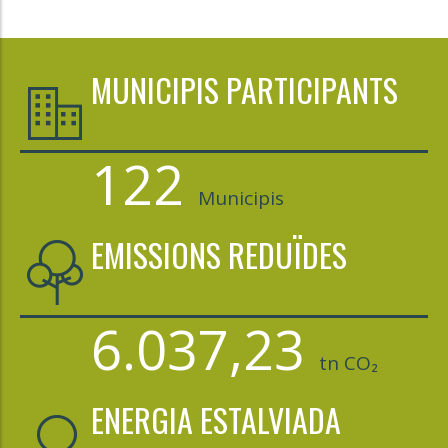
MUNICIPIS PARTICIPANTS
122
Municipis
EMISSIONS REDUÏDES
6.037,23
tn CO₂
ENERGIA ESTALVIADA