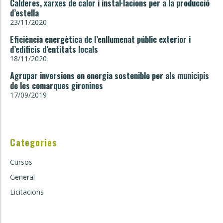
Calderes, xarxes de calor i instal·lacions per a la producció
d’estella
23/11/2020
Eficiència energètica de l’enllumenat públic exterior i
d’edificis d’entitats locals
18/11/2020
Agrupar inversions en energia sostenible per als municipis
de les comarques gironines
17/09/2019
Categories
Cursos
General
Licitacions