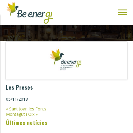
Les Preses
05/11/2018
Navegació
«
Sant Joan les Fonts
Montagut i Oix
»
d'entrades
Últimes notícies