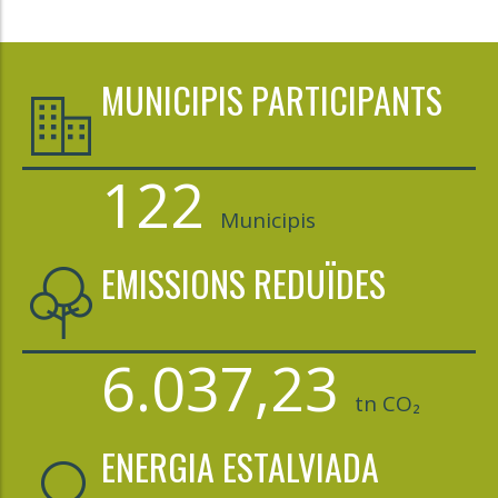
MUNICIPIS PARTICIPANTS
122
Municipis
EMISSIONS REDUÏDES
6.037,23
tn CO₂
ENERGIA ESTALVIADA