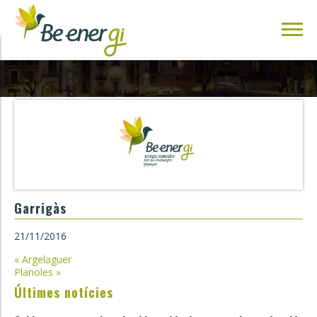
Garrigàs
21/11/2016
Navegació
«
Argelaguer
Planoles
»
d'entrades
Últimes notícies