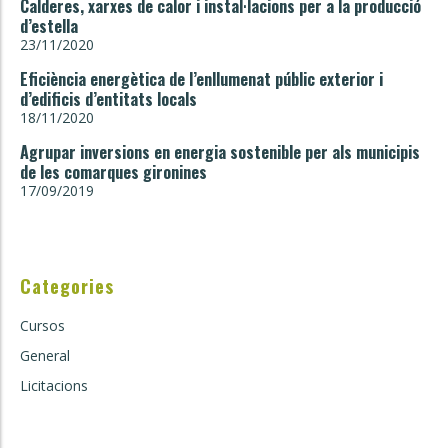
Calderes, xarxes de calor i instal·lacions per a la producció
d’estella
23/11/2020
Eficiència energètica de l’enllumenat públic exterior i
d’edificis d’entitats locals
18/11/2020
Agrupar inversions en energia sostenible per als municipis
de les comarques gironines
17/09/2019
Categories
Cursos
General
Licitacions