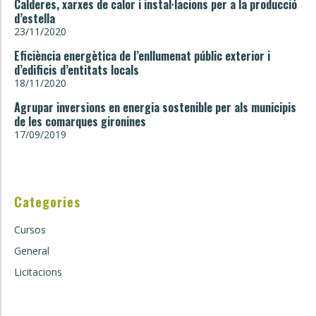
Calderes, xarxes de calor i instal·lacions per a la producció
d’estella
23/11/2020
Eficiència energètica de l’enllumenat públic exterior i
d’edificis d’entitats locals
18/11/2020
Agrupar inversions en energia sostenible per als municipis
de les comarques gironines
17/09/2019
Categories
Cursos
General
Licitacions