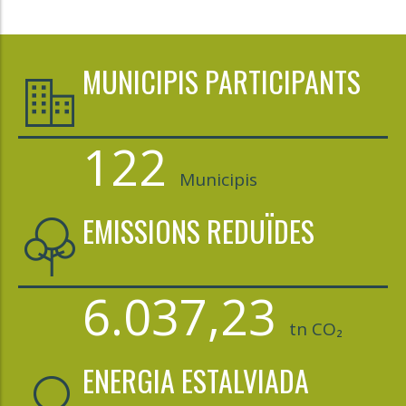
MUNICIPIS PARTICIPANTS
122
Municipis
EMISSIONS REDUÏDES
6.037,23
tn CO₂
ENERGIA ESTALVIADA