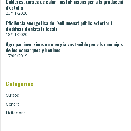
Calderes, xarxes de calor i instal·lacions per a la producció
d’estella
23/11/2020
Eficiència energètica de l’enllumenat públic exterior i
d’edificis d’entitats locals
18/11/2020
Agrupar inversions en energia sostenible per als municipis
de les comarques gironines
17/09/2019
Categories
Cursos
General
Licitacions