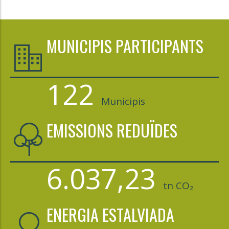
MUNICIPIS PARTICIPANTS
122
Municipis
EMISSIONS REDUÏDES
6.037,23
tn CO₂
ENERGIA ESTALVIADA