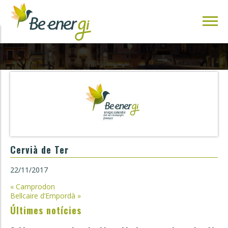
Cervià de Ter
22/11/2017
Navegació
«
Camprodon
Bellcaire d’Empordà
»
d'entrades
Últimes notícies