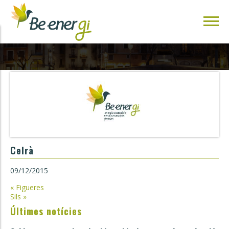
Celrà
09/12/2015
Navegació
«
Figueres
Sils
»
d'entrades
Últimes notícies