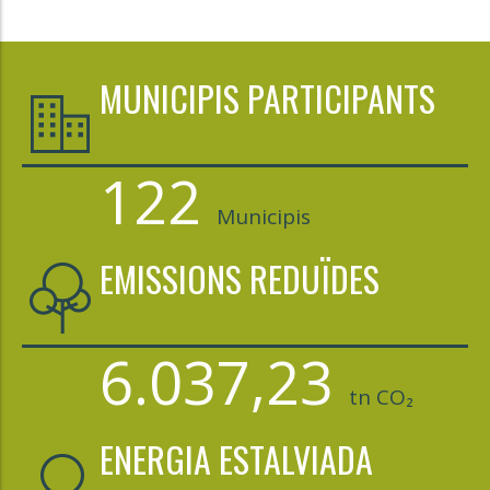
MUNICIPIS PARTICIPANTS
122
Municipis
EMISSIONS REDUÏDES
6.037,23
tn CO₂
ENERGIA ESTALVIADA