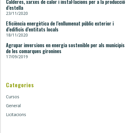
Calderes, xarxes de calor i instal·lacions per a la producció
d’estella
23/11/2020
Eficiència energètica de l’enllumenat públic exterior i
d’edificis d’entitats locals
18/11/2020
Agrupar inversions en energia sostenible per als municipis
de les comarques gironines
17/09/2019
Categories
Cursos
General
Licitacions