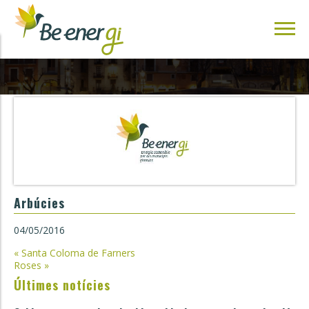
Arbúcies
04/05/2016
Navegació
«
Santa Coloma de Farners
Roses
»
d'entrades
Últimes notícies