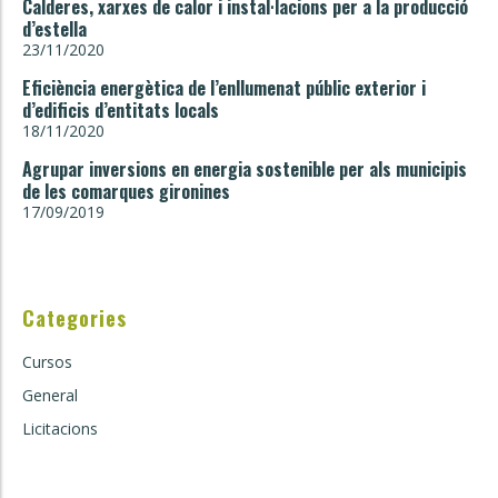
Calderes, xarxes de calor i instal·lacions per a la producció
d’estella
23/11/2020
Eficiència energètica de l’enllumenat públic exterior i
d’edificis d’entitats locals
18/11/2020
Agrupar inversions en energia sostenible per als municipis
de les comarques gironines
17/09/2019
Categories
Cursos
General
Licitacions