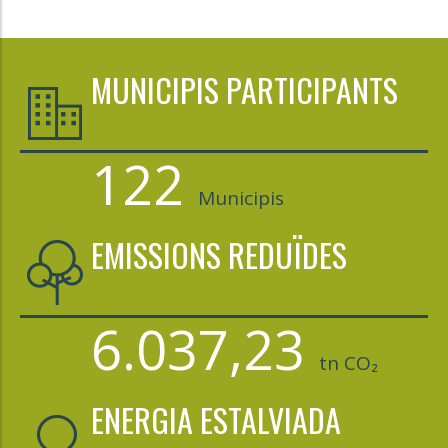
MUNICIPIS PARTICIPANTS
122
Municipis
EMISSIONS REDUÏDES
6.037,23
tn CO₂
ENERGIA ESTALVIADA