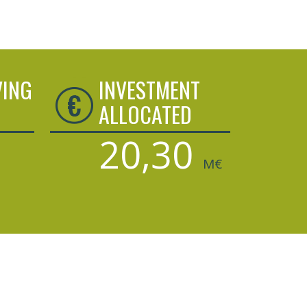
VING
INVESTMENT
ALLOCATED
20,30
M€