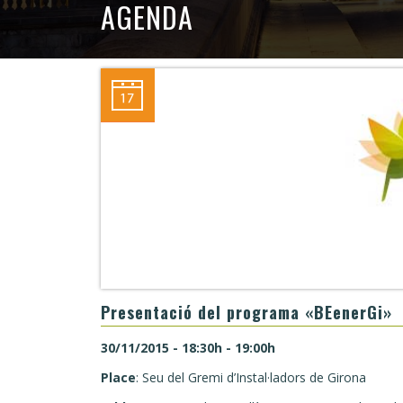
AGENDA
Presentació del programa «BEenerGi»
30/11/2015 - 18:30h - 19:00h
Place
: Seu del Gremi d’Instal·ladors de Girona