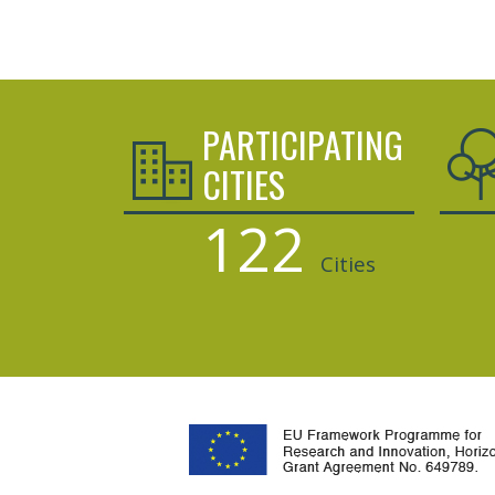
PARTICIPATING
CITIES
122
Cities