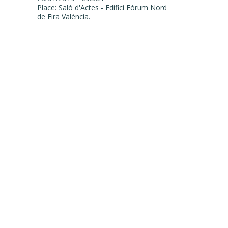
Place: Saló d'Actes - Edifici Fòrum Nord
de Fira València.