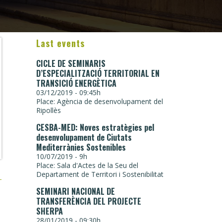
Last events
CICLE DE SEMINARIS
D’ESPECIALITZACIÓ TERRITORIAL EN
TRANSICIÓ ENERGÈTICA
03/12/2019 - 09:45h
Place: Agència de desenvolupament del
Ripollès
CESBA-MED: Noves estratègies pel
desenvolupament de Ciutats
Mediterrànies Sostenibles
10/07/2019 - 9h
Place: Sala d'Actes de la Seu del
Departament de Territori i Sostenibilitat
SEMINARI NACIONAL DE
TRANSFERÈNCIA DEL PROJECTE
SHERPA
28/01/2019 - 09:30h