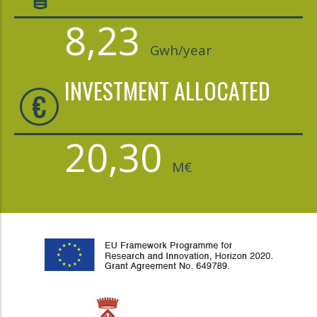
8,23
Gwh/year
INVESTMENT ALLOCATED
20,30
M€