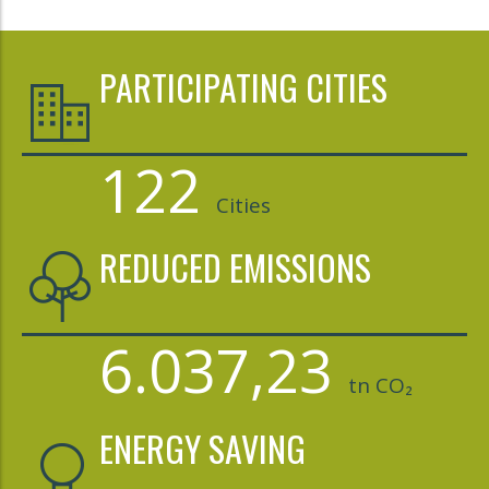
PARTICIPATING CITIES
122
Cities
REDUCED EMISSIONS
6.037,23
tn CO₂
ENERGY SAVING