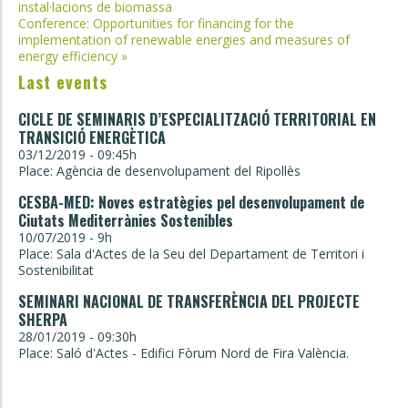
instal·lacions de biomassa
navigation
Conference: Opportunities for financing for the
implementation of renewable energies and measures of
energy efficiency
»
Last events
CICLE DE SEMINARIS D’ESPECIALITZACIÓ TERRITORIAL EN
TRANSICIÓ ENERGÈTICA
03/12/2019 - 09:45h
Place: Agència de desenvolupament del Ripollès
CESBA-MED: Noves estratègies pel desenvolupament de
Ciutats Mediterrànies Sostenibles
10/07/2019 - 9h
Place: Sala d'Actes de la Seu del Departament de Territori i
Sostenibilitat
SEMINARI NACIONAL DE TRANSFERÈNCIA DEL PROJECTE
SHERPA
28/01/2019 - 09:30h
Place: Saló d'Actes - Edifici Fòrum Nord de Fira València.