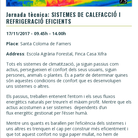
Jornada tècnica: SISTEMES DE CALEFACCIÓ I
REFRIGERACIÓ EFICIENTS
17/11/2017 - 09.45h - 14.00h
Place
: Santa Coloma de Farners
Address
: Escola Agrària Forestal, Finca Casa Xifra
Tots els sistemes de climatització, ja siguin passius com
actius, persegueixen el confort dels seus usuaris, siguin
persones, animals o plantes. És a partir de determinar quines
són aquestes condicions de confort que es desenvolupen
uns sistemes o altres.
Els passius, treballen entenent l’entorn i els seus fluxos
energètics naturals per treure’n el màxim profit. Mentre que els
actius acostumen a ser sistemes dependents d’un
flux energètic gestionat per l’ésser humà.
Mentre uns quants es barallen per l’eficiència dels sistemes i
uns altres es trenquen el cap per construir més eficientment i
que tot aquest confort no sigui paper mullat, no hem de