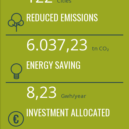
Cities
REDUCED EMISSIONS
6.037,23
tn CO₂
ENERGY SAVING
8,23
Gwh/year
INVESTMENT ALLOCATED