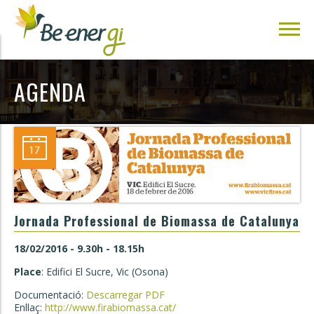
AGENDA
Jornada Professional de Biomassa de Catalunya
18/02/2016 - 9.30h - 18.15h
Place
: Edifici El Sucre, Vic (Osona)
Documentació:
Descarregar PDF
Enllaç:
http://www.firabiomassa.cat/