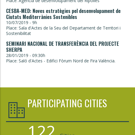
Place: Agència de desenvolupament del Ripollès
CESBA-MED: Noves estratègies pel desenvolupament de
Ciutats Mediterrànies Sostenibles
10/07/2019 - 9h
Place: Sala d'Actes de la Seu del Departament de Territori i
Sostenibilitat
SEMINARI NACIONAL DE TRANSFERÈNCIA DEL PROJECTE
SHERPA
28/01/2019 - 09:30h
Place: Saló d'Actes - Edifici Fòrum Nord de Fira València.
PARTICIPATING CITIES
122