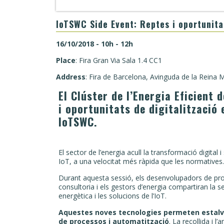
IoTSWC Side Event: Reptes i oportunita
16/10/2018 - 10h - 12h
Place
: Fira Gran Via Sala 1.4 CC1
Address
: Fira de Barcelona, Avinguda de la Reina M
El Clúster de l’Energia Eficient 
i oportunitats de digitalització
IoTSWC.
El sector de l’energia acull la transformació digita
IoT, a una velocitat més ràpida que les normatives.
Durant aquesta sessió, els desenvolupadors de prog
consultoria i els gestors d’energia compartiran la se
energètica i les solucions de l’IoT.
Aquestes noves tecnologies permeten estalvi
de processos i automatització
. La recollida i 