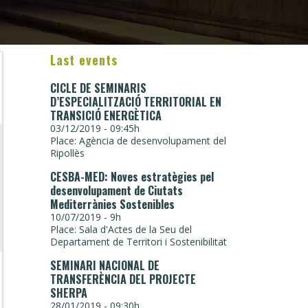
Last events
CICLE DE SEMINARIS
D’ESPECIALITZACIÓ TERRITORIAL EN
TRANSICIÓ ENERGÈTICA
03/12/2019 - 09:45h
Place: Agència de desenvolupament del
Ripollès
CESBA-MED: Noves estratègies pel
desenvolupament de Ciutats
Mediterrànies Sostenibles
10/07/2019 - 9h
Place: Sala d'Actes de la Seu del
Departament de Territori i Sostenibilitat
SEMINARI NACIONAL DE
TRANSFERÈNCIA DEL PROJECTE
SHERPA
28/01/2019 - 09:30h