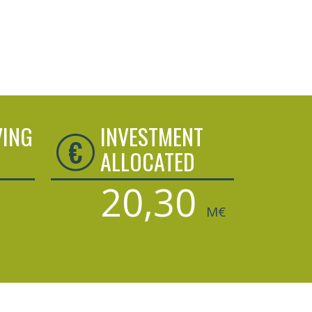
VING
INVESTMENT
ALLOCATED
20,30
M€