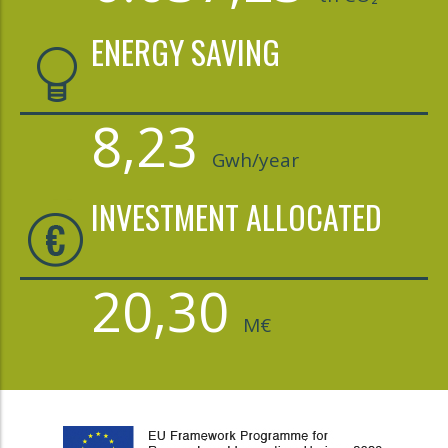
ENERGY SAVING
8,23
Gwh/year
INVESTMENT ALLOCATED
20,30
M€