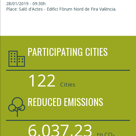
28/01/2019 - 09:30h
Place: Saló d'Actes - Edifici Fòrum Nord de Fira València.
PARTICIPATING CITIES
122
Cities
REDUCED EMISSIONS
6.037,23
tn CO₂