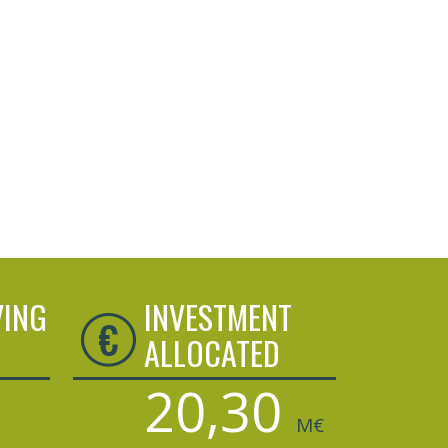
VING
INVESTMENT
ALLOCATED
20,30
M€