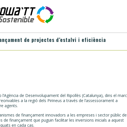
nçament de projectes d’estalvi i eficiència
’Agència de Desenvolupament del Ripollès (Catalunya), dins el marc
s reonvables a la regió dels Pirineus a través de l’assessorament a
re agents.
anismes de finançament innovadors a les empreses i sector públic de
 de finançament que puguin facilitar les inversions inicials a aquest
equats en cada cas.