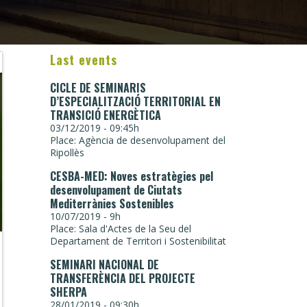
Last events
CICLE DE SEMINARIS
D’ESPECIALITZACIÓ TERRITORIAL EN
TRANSICIÓ ENERGÈTICA
03/12/2019 - 09:45h
Place: Agència de desenvolupament del
Ripollès
CESBA-MED: Noves estratègies pel
desenvolupament de Ciutats
Mediterrànies Sostenibles
10/07/2019 - 9h
Place: Sala d'Actes de la Seu del
Departament de Territori i Sostenibilitat
SEMINARI NACIONAL DE
TRANSFERÈNCIA DEL PROJECTE
SHERPA
28/01/2019 - 09:30h