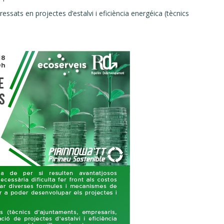
essats en projectes d’estalvi i eficiència energéica (tècnics