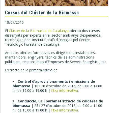
Cursos del Clúster de la Biomassa
18/07/2016
El
Clúster de la Biomassa de Catalunya
ofereix dos cursos
dissenyats per experts en el sector amb anys d’experiència i
reconeguts per l’Institut Català d’Energia i pel Centre
Tecnològic Forestal de Catalunya.
Ambdós ofertes formatives es dirigeixen a instal·ladors,
mantenidors, enginyers, tècnics de les administracions
públiques, responsables d’Empreses de Serveis Energètics, etc.
Es tracta de la primera edició de:
Control d’aprovisionaments i emissions de
biomassa
| 18 i 20 d’octubre de 2016, de 9.00 a 14.00
h i de 16.00 a 19.00 h |
fitxa informativa
.
Conducció, ús i parametrització de calderes de
biomassa
| 25 i 27 d’octubre de 2016, de 9.00 a 14.00
h i de 16.00 a 19.00 h |
fitxa informativa
.