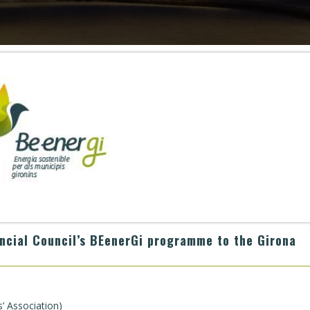
incial Council’s BEenerGi programme to the Girona
s’ Association)