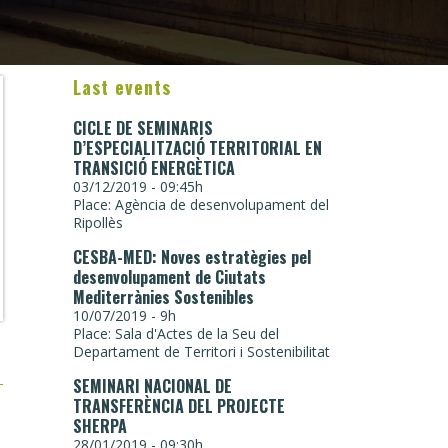
Last events
CICLE DE SEMINARIS
D’ESPECIALITZACIÓ TERRITORIAL EN
TRANSICIÓ ENERGÈTICA
03/12/2019 - 09:45h
Place: Agència de desenvolupament del
Ripollès
CESBA-MED: Noves estratègies pel
desenvolupament de Ciutats
Mediterrànies Sostenibles
10/07/2019 - 9h
Place: Sala d'Actes de la Seu del
Departament de Territori i Sostenibilitat
SEMINARI NACIONAL DE
TRANSFERÈNCIA DEL PROJECTE
SHERPA
28/01/2019 - 09:30h