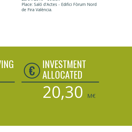
Place: Saló d'Actes - Edifici Fòrum Nord
de Fira València.
VING
INVESTMENT
ALLOCATED
20,30
M€