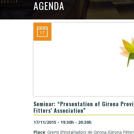
AGENDA
Seminar: “Presentation of Girona Prov
Fitters’ Association”
17/11/2015 - 19:30h - 20:30h
Place
: Gremi d’Instal·ladors de Girona (Girona Fitter