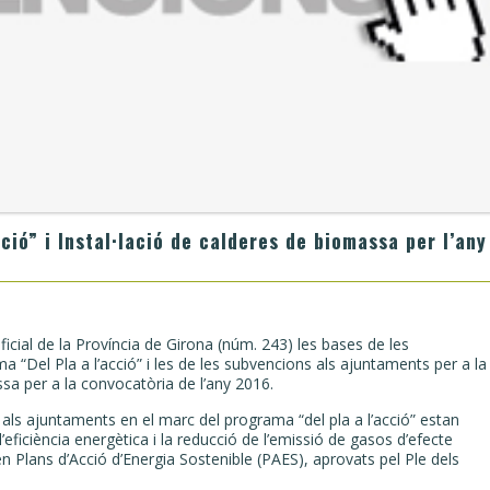
ió” i Instal·lació de calderes de biomassa per l’any
icial de la Província de Girona (núm. 243) les bases de les
“Del Pla a l’acció” i les de les subvencions als ajuntaments per a la
ssa per a la convocatòria de l’any 2016.
ls ajuntaments en el marc del programa “del pla a l’acció” estan
l’eficiència energètica i la reducció de l’emissió de gasos d’efecte
n Plans d’Acció d’Energia Sostenible (PAES), aprovats pel Ple dels