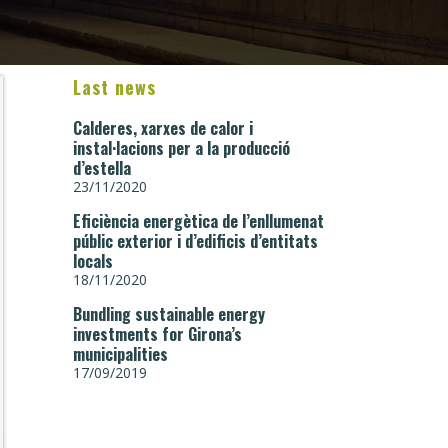
Last news
Calderes, xarxes de calor i
instal·lacions per a la producció
d’estella
23/11/2020
Eficiència energètica de l’enllumenat
públic exterior i d’edificis d’entitats
locals
18/11/2020
Bundling sustainable energy
investments for Girona’s
municipalities
17/09/2019