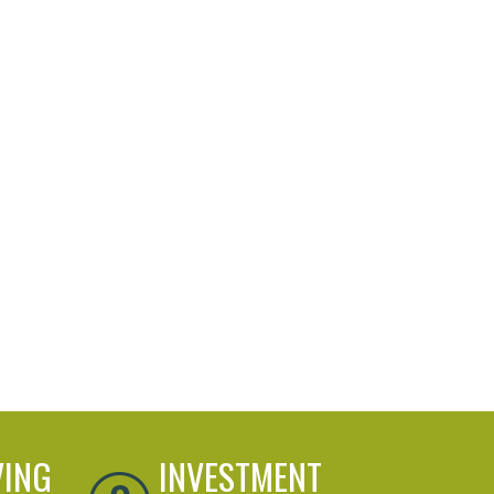
VING
INVESTMENT