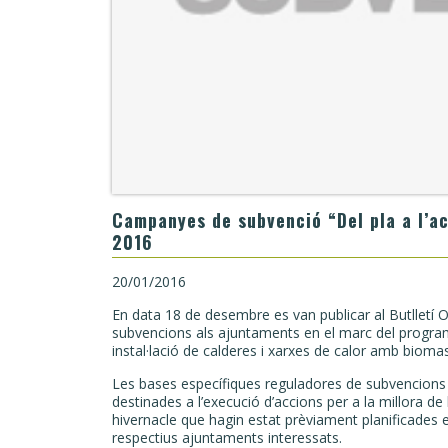
Campanyes de subvenció “Del pla a l’acc
2016
20/01/2016
En data 18 de desembre es van publicar al Butlletí Of
subvencions als ajuntaments en el marc del programa 
instal·lació de calderes i xarxes de calor amb bioma
Les bases específiques reguladores de subvencions a
destinades a l’execució d’accions per a la millora de 
hivernacle que hagin estat prèviament planificades e
respectius ajuntaments interessats.